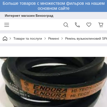
Больше товаров с множеством фильров на нашем
основном сайте
Интернет магазин Бензоград
Товари та послуги
Ремені
Ремінь вузькоклиновий SPA