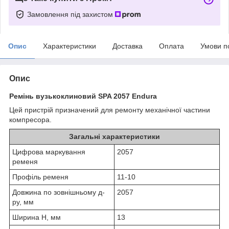
Замовлення під захистом
Опис
Характеристики
Доставка
Оплата
Умови п
Опис
Ремінь вузькоклиновий SPA 2057 Endura
Цей пристрій призначений для ремонту механічної частини
компресора.
Загальні характеристики
Цифрова маркування
2057
ременя
Профіль ременя
11-10
Довжина по зовнішньому д-
2057
ру, мм
Ширина H, мм
13