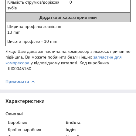
Кількість струмків/доріжок/
0
зубів
Додаткові характеристики
Ширина профілю зовнішня -
13 mm
Висота профілю - 10 mm
Якщо Вам дана запчастина на компресор з якихось причин не
підійшла, Ви можете побачити безліч інших
запчастин для
компресора
у відповідному каталозі. Код виробника
: Ш00045150
Приховати
Характеристики
Основні
Виробник
Endura
Країна виробник
Індія