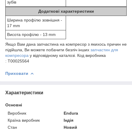
зубів
Додаткові характеристики
Ширина профілю зовнішня -
17 mm
Висота профілю - 13 mm
Якщо Вам дана запчастина на компресор з якихось причин не
підійшла, Ви можете побачити безліч інших
запчастин для
компресора
у відповідному каталозі. Код виробника
: Т00025564
Приховати
Характеристики
Основні
Виробник
Endura
Країна виробник
Індія
Стан
Новий