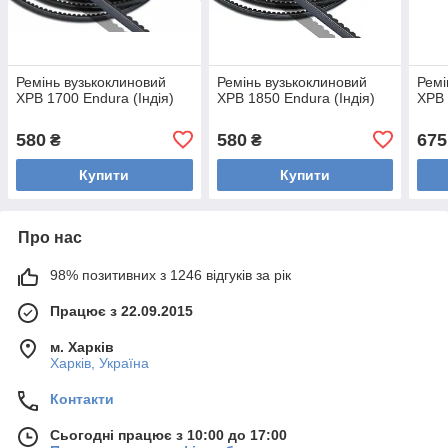
Ремінь вузькоклиновий
Ремінь вузькоклиновий
Ремі
XPB 1700 Endura (Індія)
XPB 1850 Endura (Індія)
XPB 
580
580
675
₴
₴
Купити
Купити
Про нас
98% позитивних з 1246 відгуків за рік
Працює з 22.09.2015
м. Харків
Харків, Україна
Контакти
Сьогодні працює з 10:00 до 17:00