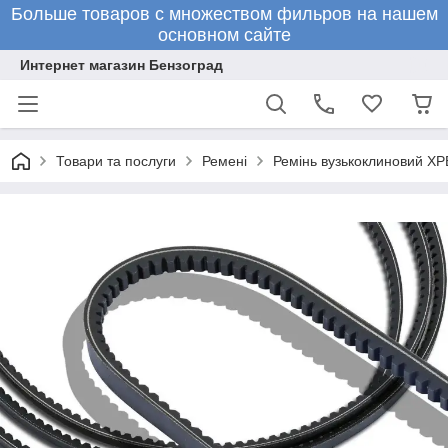
Больше товаров с множеством фильров на нашем
основном сайте
Интернет магазин Бензоград
Товари та послуги
Ремені
Ремінь вузькоклиновий XPB