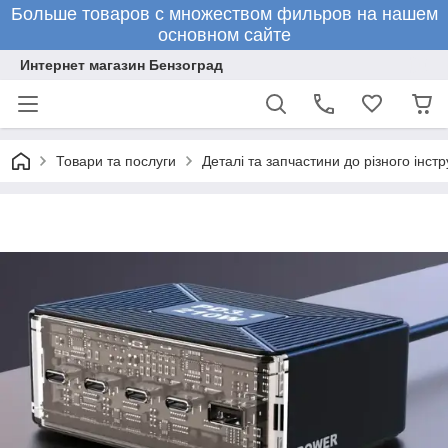
Больше товаров с множеством фильров на нашем
основном сайте
Интернет магазин Бензоград
Товари та послуги
Деталі та запчастини до різного інстр