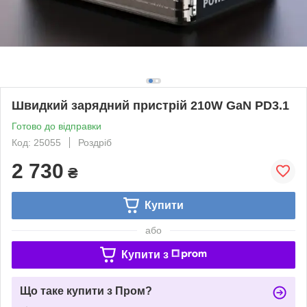
Швидкий зарядний пристрій 210W GaN PD3.1
Готово до відправки
Код: 25055
Роздріб
2 730
₴
Купити
або
Купити з
Що таке купити з Пром?