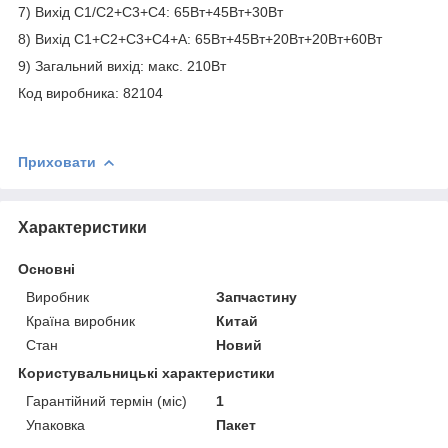
7) Вихід C1/C2+C3+C4: 65Вт+45Вт+30Вт
8) Вихід C1+C2+C3+C4+A: 65Вт+45Вт+20Вт+20Вт+60Вт
9) Загальний вихід: макс. 210Вт
Код виробника: 82104
Приховати
Характеристики
Основні
Виробник
Запчастину
Країна виробник
Китай
Стан
Новий
Користувальницькі характеристики
Гарантійний термін (міс)
1
Упаковка
Пакет