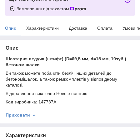
Замовлення під захистом
Опис
Характеристики
Доставка
Оплата
Умови п
Опис
Шестерня ведуча (штифт) (D=69,5 мм, d=15 мм, 10зуб.)
бетономішалки
Ви також можете побачити безліч інших деталей до
бетономішалок, а також ремкомплектів у відповідному
каталозі.
Відправлення виключно Новою поштою.
Код виробника: 147737A
Приховати
Характеристики