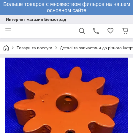
Больше товаров с множеством фильров на нашем
основном сайте
Интернет магазин Бензоград
Товари та послуги
Деталі та запчастини до різного інстр