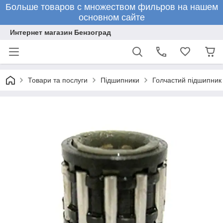
Больше товаров с множеством фильров на нашем
основном сайте
Интернет магазин Бензоград
Товари та послуги
Підшипники
Голчастий підшипник