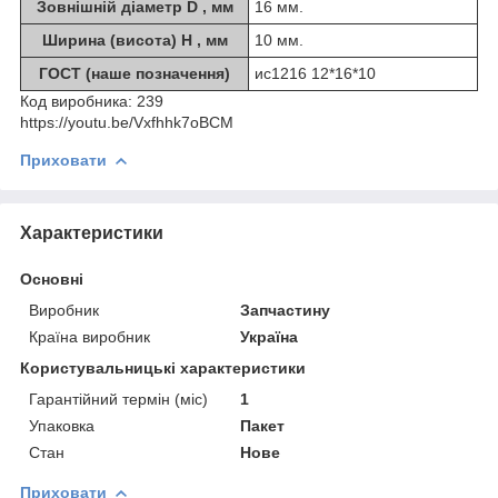
Зовнішній діаметр D , мм
16 мм.
Ширина (висота) H , мм
10 мм.
ГОСТ (наше позначення)
ис1216 12*16*10
Код виробника:
239
https://youtu.be/Vxfhhk7oBCM
Приховати
Характеристики
Основні
Виробник
Запчастину
Країна виробник
Україна
Користувальницькі характеристики
Гарантійний термін (міс)
1
Упаковка
Пакет
Стан
Нове
Приховати