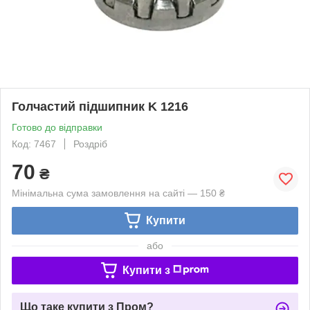
Голчастий підшипник K 1216
Готово до відправки
Код: 7467
Роздріб
70
₴
Мінімальна сума замовлення на сайті — 150 ₴
Купити
або
Купити з
Що таке купити з Пром?