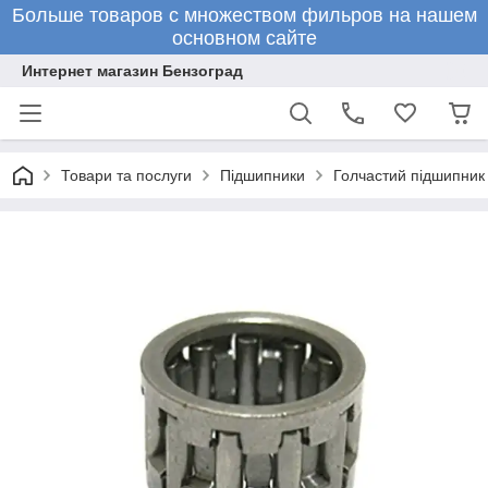
Больше товаров с множеством фильров на нашем
основном сайте
Интернет магазин Бензоград
Товари та послуги
Підшипники
Голчастий підшипник