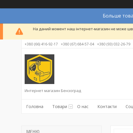
Больше това
На даний момент наш інтернет-магазин не може шви
+380 (66) 416-92-17
+380 (67) 684-57-04
+380 (93) 032-26-79
Интернет магазин Бензоград
Головна
Товари
О нас
Контакти
Соц