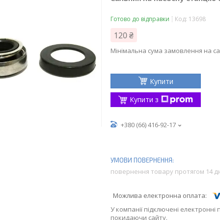
Готово до відправки
Код:
13698
120 ₴
Мінімальна сума замовлення на са
Купити
Купити з
+380 (66) 416-92-17
повернення товару протягом 14 д
У компанії підключені електронні 
покидаючи сайту.