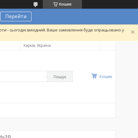
Кошик
Перейти
ти - сьогодні вихідний. Ваше замовлення буде опрацьовано у
Харків, Україна
Кошик
Пошук
 d=20