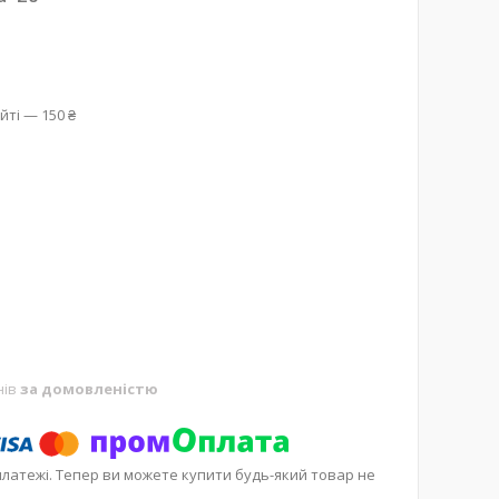
йті — 150 ₴
нів
за домовленістю
платежі. Тепер ви можете купити будь-який товар не