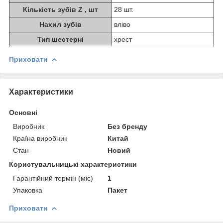
Кількість зубів Z , шт
28 шт.
Нахил зубів
вліво
Тип шестерні
хрест
Приховати
Характеристики
Основні
Виробник
Без бренду
Країна виробник
Китай
Стан
Новий
Користувальницькі характеристики
Гарантійний термін (міс)
1
Упаковка
Пакет
Приховати