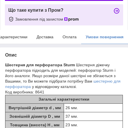
Що таке купити з Пром?
Замовлення під захистом
арактеристики
Доставка
Оплата
Умови повернення
Опис
Шестерня для перфоратора Sturm
Шестерня діжечку
перфоратора підходить для моделей: перфоратор Sturm і
його аналоги. Якщо розміри даної шестірні не збігаються з
Вашими, то Ви можете підібрати потрібну Вам
шестерню для
перфоратора
у відповідному каталозі.
Код виробника:
8641
Загальні характеристики
Внутрішній діаметр d , мм
26 мм.
Зовнішній діаметр D , мм
37 мм.
Товщина (висота) H , мм
23 мм.