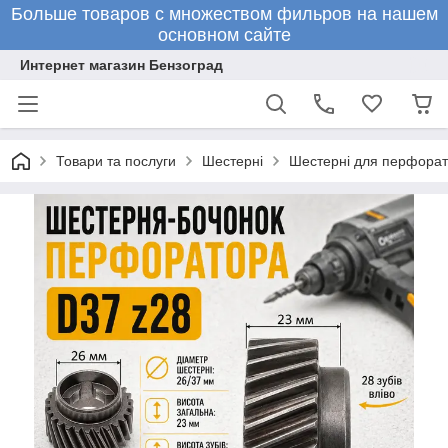
Больше товаров с множеством фильров на нашем
основном сайте
Интернет магазин Бензоград
Товари та послуги
Шестерні
Шестерні для перфорат