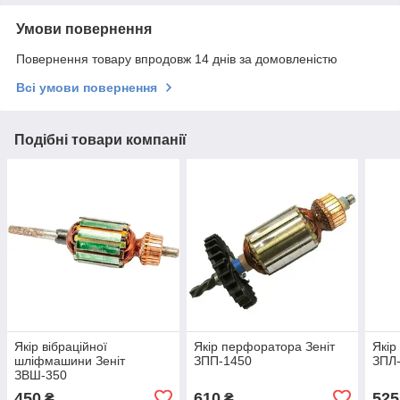
Умови повернення
Повернення товару впродовж 14 днів за домовленістю
Всі умови повернення
Подібні товари компанії
Якір вібраційної
Якір перфоратора Зеніт
Якір
шліфмашини Зеніт
ЗПП-1450
ЗПЛ
ЗВШ-350
450
610
525
₴
₴