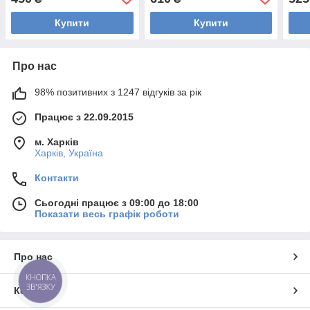
Купити
Купити
Про нас
98% позитивних з 1247 відгуків за рік
Працює з 22.09.2015
м. Харків
Харків, Україна
Контакти
Сьогодні працює з 09:00 до 18:00
Показати весь графік роботи
Про нас
КНОПКА
ЗВ'ЯЗКУ
Контакти