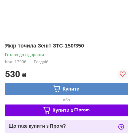
Якір точила Зеніт ЗТС-150/350
Готово до відправки
Код: 17906
Роздріб
530
₴
Купити
або
Купити з
Що таке купити з Пром?