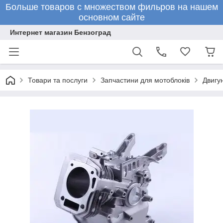
Больше товаров с множеством фильров на нашем
основном сайте
Интернет магазин Бензоград
Товари та послуги
Запчастини для мотоблоків
Двигун