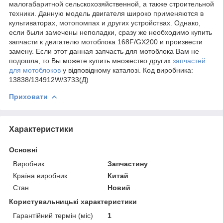
малогабаритной сельскохозяйственной, а также строительной
техники. Данную модель двигателя широко применяются в
культиваторах, мотопомпах и других устройствах. Однако,
если были замечены неполадки, сразу же необходимо купить
запчасти к двигателю мотоблока 168F/GX200 и произвести
замену. Если этот данная запчасть для мотоблока Вам не
подошла, то Вы можете купить множество других
запчастей
для мотоблоков
у відповідному каталозі. Код виробника:
13838/134912W/3733(Д)
Приховати
Характеристики
Основні
Виробник
Запчастину
Країна виробник
Китай
Стан
Новий
Користувальницькі характеристики
Гарантійний термін (міс)
1