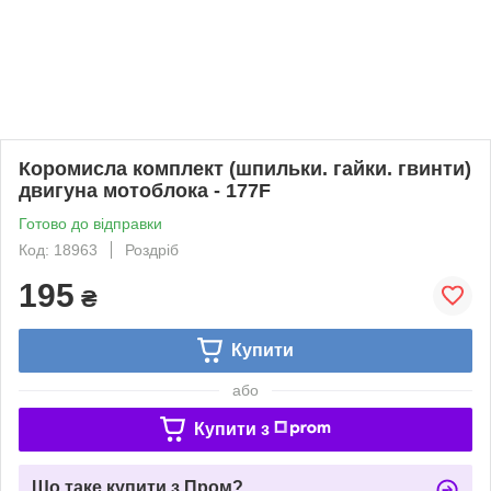
Коромисла комплект (шпильки. гайки. гвинти)
двигуна мотоблока - 177F
Готово до відправки
Код: 18963
Роздріб
195
₴
Купити
або
Купити з
Що таке купити з Пром?