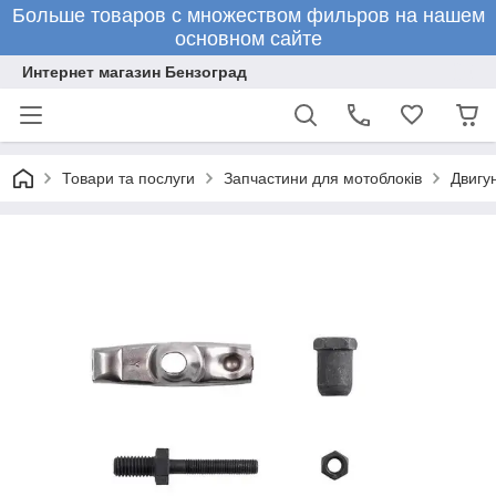
Больше товаров с множеством фильров на нашем
основном сайте
Интернет магазин Бензоград
Товари та послуги
Запчастини для мотоблоків
Двигун