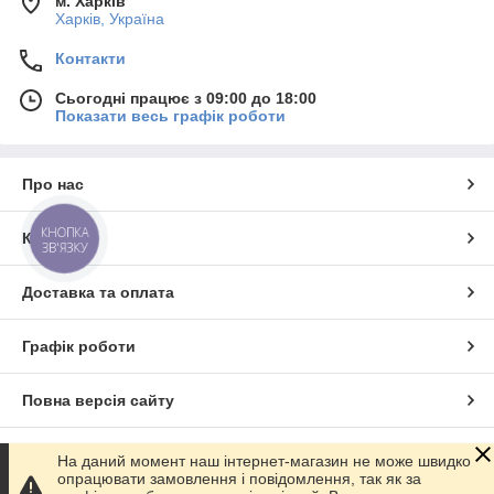
м. Харків
Харків, Україна
Контакти
Сьогодні працює з 09:00 до 18:00
Показати весь графік роботи
Про нас
КНОПКА
Контакти
ЗВ'ЯЗКУ
Доставка та оплата
Графік роботи
Повна версія сайту
Сайт створено на маркетплейсі
Prom.ua
На даний момент наш інтернет-магазин не може швидко
опрацювати замовлення і повідомлення, так як за