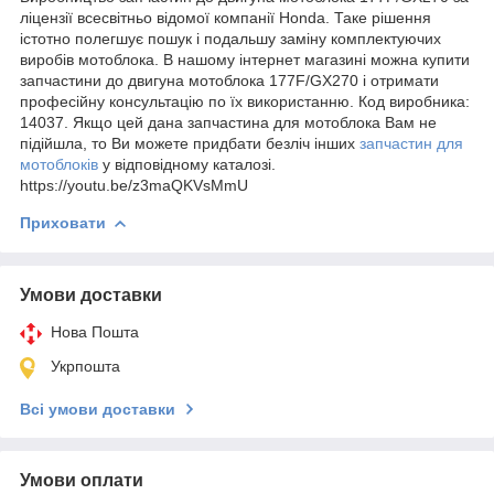
ліцензії всесвітньо відомої компанії Honda. Таке рішення
істотно полегшує пошук і подальшу заміну комплектуючих
виробів мотоблока. В нашому інтернет магазині можна купити
запчастини до двигуна мотоблока 177F/GX270 і отримати
професійну консультацію по їх використанню. Код виробника:
14037. Якщо цей дана запчастина для мотоблока Вам не
підійшла, то Ви можете придбати безліч інших
запчастин для
мотоблоків
у відповідному каталозі.
https://youtu.be/z3maQKVsMmU
Приховати
Умови доставки
Нова Пошта
Укрпошта
Всі умови доставки
Умови оплати