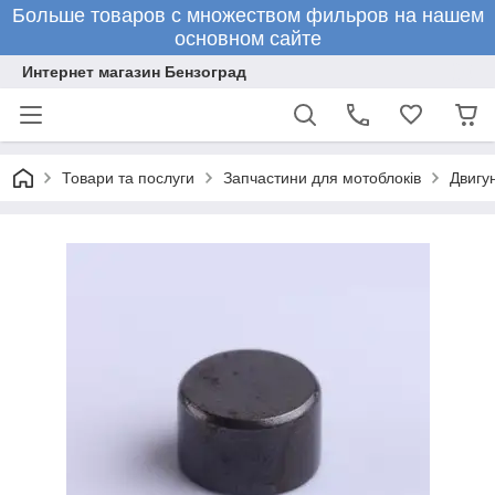
Больше товаров с множеством фильров на нашем
основном сайте
Интернет магазин Бензоград
Товари та послуги
Запчастини для мотоблоків
Двигун