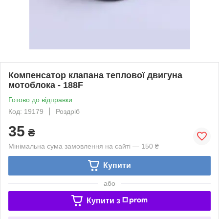
Компенсатор клапана теплової двигуна
мотоблока - 188F
Готово до відправки
Код: 19179
Роздріб
35
₴
Мінімальна сума замовлення на сайті — 150 ₴
Купити
або
Купити з