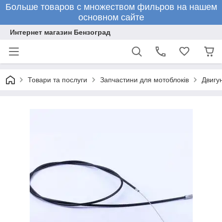
Больше товаров с множеством фильров на нашем
основном сайте
Интернет магазин Бензоград
Товари та послуги
Запчастини для мотоблоків
Двигун