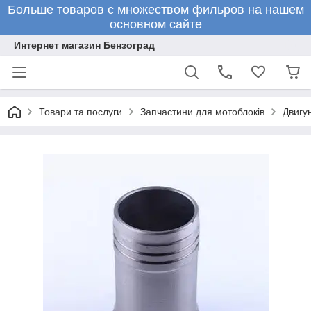
Больше товаров с множеством фильров на нашем
основном сайте
Интернет магазин Бензоград
Товари та послуги
Запчастини для мотоблоків
Двигун