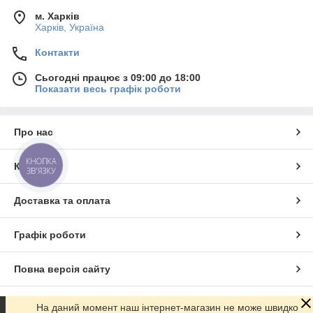
м. Харків
Харків, Україна
Контакти
Сьогодні працює з 09:00 до 18:00
Показати весь графік роботи
Про нас
КНОПКА
Контакти
ЗВ'ЯЗКУ
Доставка та оплата
Графік роботи
Повна версія сайту
Сайт створено на маркетплейсі
Prom.ua
На даний момент наш інтернет-магазин не може швидко