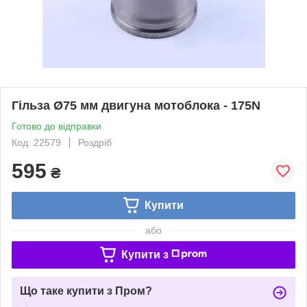
Гільза Ø75 мм двигуна мотоблока - 175N
Готово до відправки
Код: 22579
Роздріб
595
₴
Купити
або
Купити з
Що таке купити з Пром?