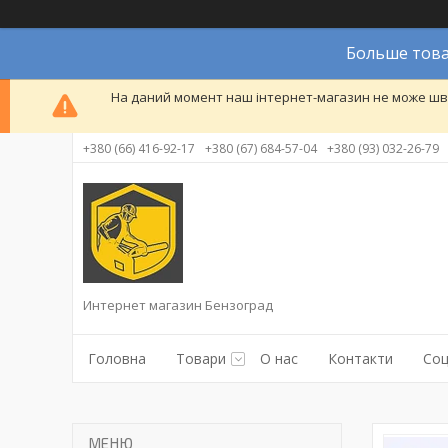
Больше това
На даний момент наш інтернет-магазин не може шви
+380 (66) 416-92-17
+380 (67) 684-57-04
+380 (93) 032-26-79
Интернет магазин Бензоград
Головна
Товари
О нас
Контакти
Соц