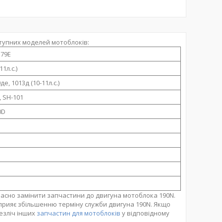
тупних моделей мотоблоків:
Q79E
11л.с.)
де, 1013д (10-11л.с.)
 SH-101
0D
часно замінити запчастини до двигуна мотоблока 190N.
сприяє збільшенню терміну служби двигуна 190N. Якщо
езліч інших
запчастин для мотоблоків
у відповідному