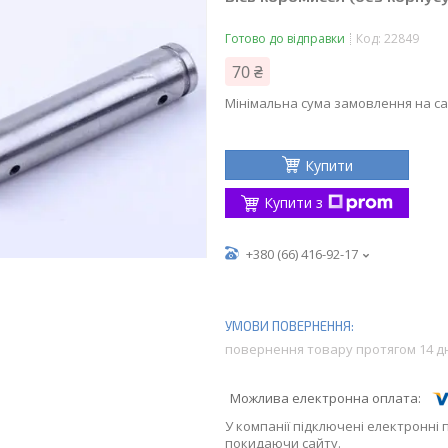
Готово до відправки
Код:
22849
70 ₴
Мінімальна сума замовлення на са
Купити
Купити з
+380 (66) 416-92-17
повернення товару протягом 14 д
У компанії підключені електронні 
покидаючи сайту.