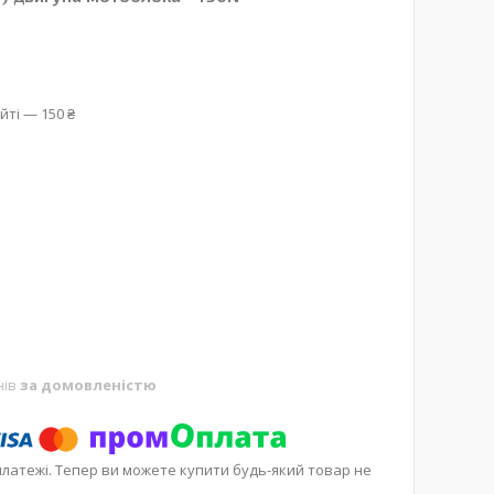
йті — 150 ₴
нів
за домовленістю
платежі. Тепер ви можете купити будь-який товар не