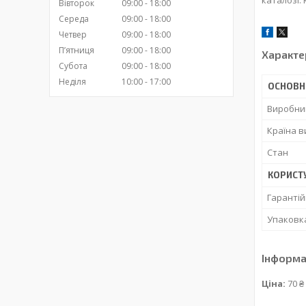
каталозі.
Вівторок
09:00
18:00
Середа
09:00
18:00
Четвер
09:00
18:00
Пʼятниця
09:00
18:00
Характе
Субота
09:00
18:00
Неділя
10:00
17:00
ОСНОВН
Виробни
Країна 
Стан
КОРИСТ
Гарантій
Упаковк
Інформа
Ціна:
70 ₴