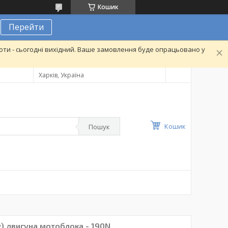
Кошик
Перейти
ти - сьогодні вихідний. Ваше замовлення буде опрацьовано у
Харків, Україна
Кошик
Пошук
у) двигуна мотоблока - 190N