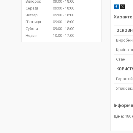
Вівторок
09:00
18:00
Середа
09:00
18:00
Четвер
09:00
18:00
Характе
Пʼятниця
09:00
18:00
Субота
09:00
18:00
ОСНОВН
Неділя
10:00
17:00
Виробни
Країна 
Стан
КОРИСТ
Гарантій
Упаковк
Інформа
Ціна:
180 