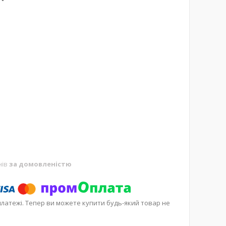
нів
за домовленістю
платежі. Тепер ви можете купити будь-який товар не