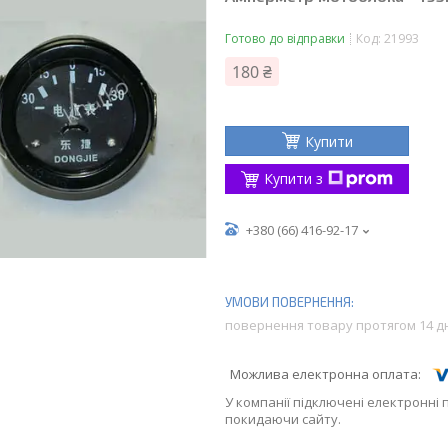
Готово до відправки
Код:
21993
180 ₴
Купити
Купити з
+380 (66) 416-92-17
повернення товару протягом 14 д
У компанії підключені електронні 
покидаючи сайту.