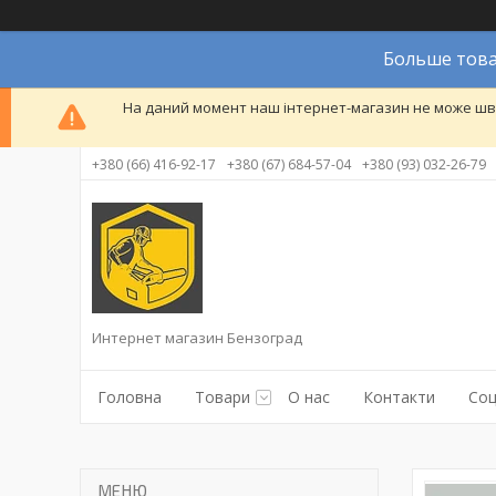
Больше това
На даний момент наш інтернет-магазин не може шви
+380 (66) 416-92-17
+380 (67) 684-57-04
+380 (93) 032-26-79
Интернет магазин Бензоград
Головна
Товари
О нас
Контакти
Соц