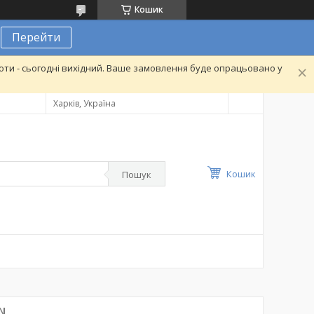
Кошик
Перейти
ти - сьогодні вихідний. Ваше замовлення буде опрацьовано у
Харків, Україна
Кошик
Пошук
N