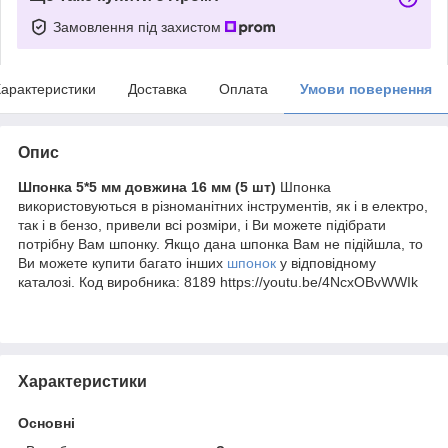
Замовлення під захистом
арактеристики
Доставка
Оплата
Умови повернення
Опис
Шпонка 5*5 мм довжина 16 мм (5 шт)
Шпонка
використовуються в різноманітних інструментів, як і в електро,
так і в бензо, привели всі розміри, і Ви можете підібрати
потрібну Вам шпонку. Якщо дана шпонка Вам не підійшла, то
Ви можете купити багато інших
шпонок
у відповідному
каталозі. Код виробника:
8189
https://youtu.be/4NcxOBvWWIk
Характеристики
Основні