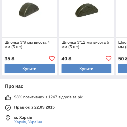
Шпонка 3*9 мм висота 4
Шпонка 3*12 мм висота 5
Шпон
мм (5 шт)
мм (5 шт)
мм (
35
40
50
₴
₴
Купити
Купити
Про нас
98% позитивних з 1247 відгуків за рік
Працює з 22.09.2015
м. Харків
Харків, Україна