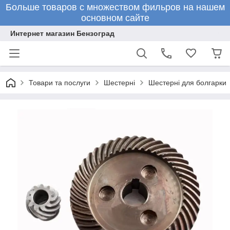
Больше товаров с множеством фильров на нашем
основном сайте
Интернет магазин Бензоград
Товари та послуги
Шестерні
Шестерні для болгарки