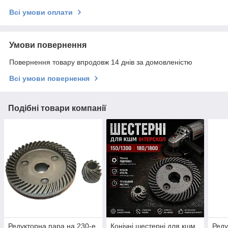
Всі умови оплати
Умови повернення
Повернення товару впродовж 14 днів за домовленістю
Всі умови повернення
Подібні товари компанії
Редукторна пара на 230-е
Конічні шестерні для кшм
Реду