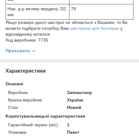
Нар. д-р велику жердину. D2,
76
мм
Якщо розміри даної шестірні не збігаються з Вашими, то Ви
можете підібрати потрібну Вам
шестерню для болгарки
у
відповідному каталозі.
Код виробника:
7735
Приховати
Характеристики
Основні
Виробник
Запчастину
Країна виробник
Україна
Стан
Новий
Користувальницькі характеристики
Гарантійний термін (міс)
1
Упаковка
Пакет