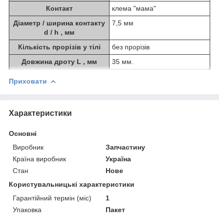
Контакт
клема "мама"
Діаметр / ширина контакту
7,5 мм
d / h , мм
Кількість прорізів у тілі
без прорізів
Довжина дроту L , мм
35 мм.
Приховати
Характеристики
Основні
Виробник
Запчастину
Країна виробник
Україна
Стан
Нове
Користувальницькі характеристики
Гарантійний термін (міс)
1
Упаковка
Пакет