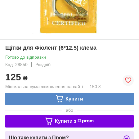
Щітки для Фіолент (6*12.5) клема
Готово до відправки
Код: 28850
Роздріб
125
₴
Мінімальна сума замовлення на сайті — 150 ₴
Купити
або
Купити з
Що таке купити з Пром?