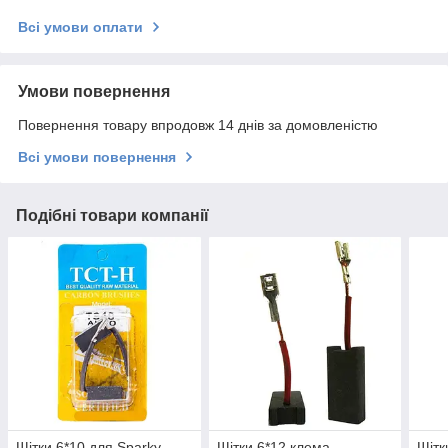
Всі умови оплати
Умови повернення
Повернення товару впродовж 14 днів за домовленістю
Всі умови повернення
Подібні товари компанії
Щітки 6*10 для Sparky
Щітки 6*12 клема
Щітк