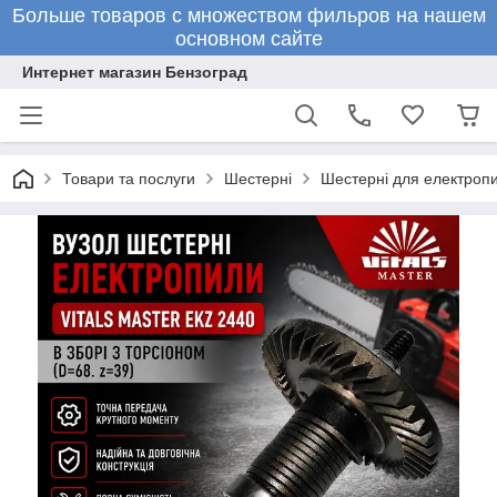
Больше товаров с множеством фильров на нашем
основном сайте
Интернет магазин Бензоград
Товари та послуги
Шестерні
Шестерні для електроп