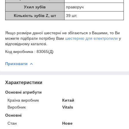
Ухил зубів
праворуч
Кількість зубів Z, шт
39 шт.
Якщо розміри даної шестерні не збігаються з Вашими, то Ви
можете підібрати потрібну Вам
шестерню для електропили
у
відповідному каталозі.
Код виробника : 83065(Д)
Приховати
Характеристики
Основні атрибути
Країна виробник
Китай
Виробник
Vitals
Основні
Стан
Нове